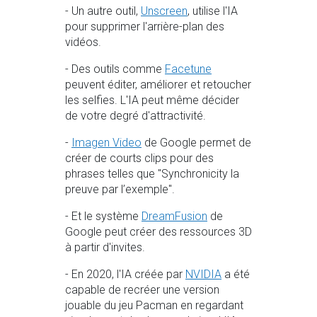
- Un autre outil,
Unscreen
, utilise l'IA
pour supprimer l'arrière-plan des
vidéos.
- Des outils comme
Facetune
peuvent éditer, améliorer et retoucher
les selfies. L'IA peut même décider
de votre degré d'attractivité.
-
Imagen Video
de Google permet de
créer de courts clips pour des
phrases telles que "Synchronicity la
preuve par l’exemple".
- Et le système
DreamFusion
de
Google peut créer des ressources 3D
à partir d'invites.
- En 2020, l'IA créée par
NVIDIA
a été
capable de recréer une version
jouable du jeu Pacman en regardant