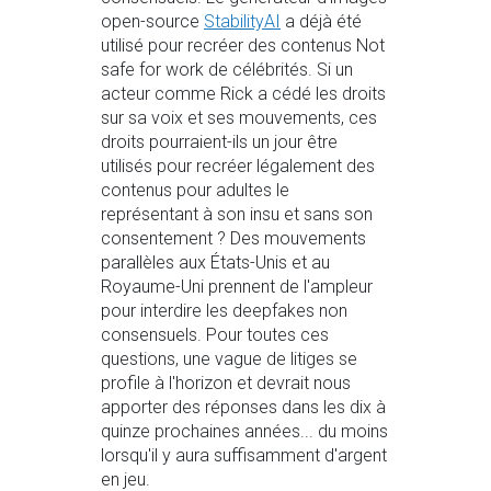
open-source
StabilityAI
a déjà été
utilisé pour recréer des contenus Not
safe for work de célébrités. Si un
acteur comme Rick a cédé les droits
sur sa voix et ses mouvements, ces
droits pourraient-ils un jour être
utilisés pour recréer légalement des
contenus pour adultes le
représentant à son insu et sans son
consentement ? Des mouvements
parallèles aux États-Unis et au
Royaume-Uni prennent de l'ampleur
pour interdire les deepfakes non
consensuels. Pour toutes ces
questions, une vague de litiges se
profile à l'horizon et devrait nous
apporter des réponses dans les dix à
quinze prochaines années... du moins
lorsqu'il y aura suffisamment d'argent
en jeu.