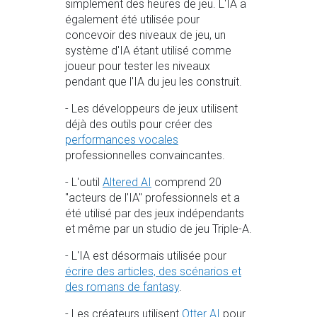
simplement des heures de jeu. L'IA a
également été utilisée pour
concevoir des niveaux de jeu, un
système d'IA étant utilisé comme
joueur pour tester les niveaux
pendant que l'IA du jeu les construit.
- Les développeurs de jeux utilisent
déjà des outils pour créer des
performances vocales
professionnelles convaincantes.
- L'outil
Altered AI
comprend 20
"acteurs de l'IA" professionnels et a
été utilisé par des jeux indépendants
et même par un studio de jeu Triple-A.
- L'IA est désormais utilisée pour
écrire des articles, des scénarios et
des romans de fantasy
.
- Les créateurs utilisent
Otter AI
pour