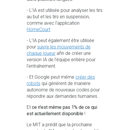
- L'IA est utilisée pour analyser les tirs
au but et les tirs en suspension,
comme avec l'application
HomeCourt
.
- L'IA peut également être utilisée
pour
suivre les mouvements de
chaque joueur
afin de créer une
version IA de l'équipe entière pour
l'entraînement.
- Et Google peut même
créer des
robots
qui génèrent de manière
autonome de nouveaux codes pour
répondre aux demandes humaines.
Et
ce n'est même pas 1% de ce qui
est actuellement disponible
!
Le MIT a prédit que la prochaine