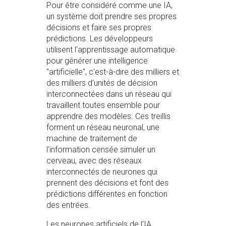
Pour être considéré comme une IA,
un système doit prendre ses propres
décisions et faire ses propres
prédictions. Les développeurs
utilisent l'apprentissage automatique
pour générer une intelligence
"artificielle", c'est-à-dire des milliers et
des milliers d'unités de décision
interconnectées dans un réseau qui
travaillent toutes ensemble pour
apprendre des modèles. Ces treillis
forment un réseau neuronal, une
machine de traitement de
l'information censée simuler un
cerveau, avec des réseaux
interconnectés de neurones qui
prennent des décisions et font des
prédictions différentes en fonction
des entrées.
Les neurones artificiels de l'IA