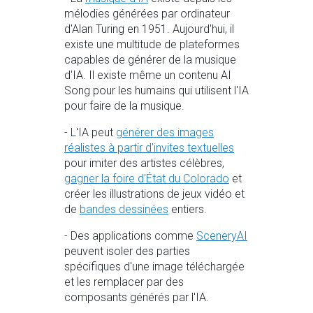
mélodies générées par ordinateur
d'Alan Turing en 1951. Aujourd'hui, il
existe une multitude de plateformes
capables de générer de la musique
d'IA. Il existe même un contenu AI
Song pour les humains qui utilisent l'IA
pour faire de la musique.
- L'IA peut
générer des images
réalistes à partir d'invites textuelles
pour imiter des artistes célèbres,
gagner la foire d'État du Colorado
et
créer les illustrations de jeux vidéo et
de
bandes dessinées
entiers.
- Des applications comme
SceneryAI
peuvent isoler des parties
spécifiques d'une image téléchargée
et les remplacer par des
composants générés par l'IA.