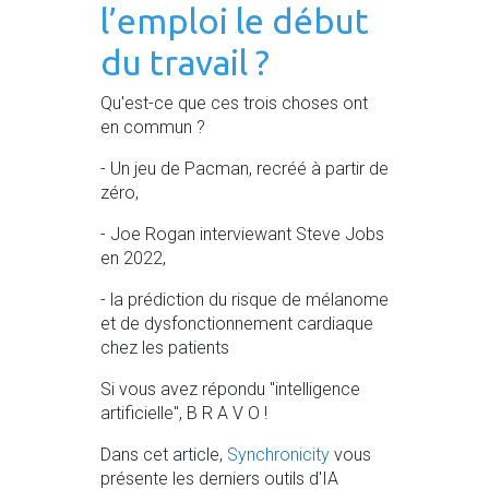
l’emploi le début
du travail ?
Qu'est-ce que ces trois choses ont
en commun ?
- Un jeu de Pacman, recréé à partir de
zéro,
- Joe Rogan interviewant Steve Jobs
en 2022,
- la prédiction du risque de mélanome
et de dysfonctionnement cardiaque
chez les patients
Si vous avez répondu "intelligence
artificielle", B R A V O !
Dans cet article,
Synchronicity
vous
présente les derniers outils d'IA