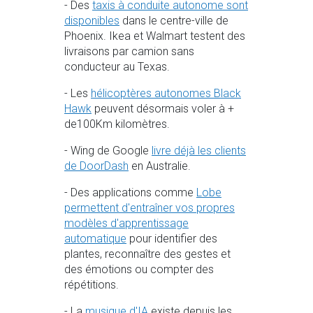
- Des
taxis à conduite autonome sont
disponibles
dans le centre-ville de
Phoenix. Ikea et Walmart testent des
livraisons par camion sans
conducteur au Texas.
- Les
hélicoptères autonomes Black
Hawk
peuvent désormais voler à +
de100Km kilomètres.
- Wing de Google
livre déjà les clients
de DoorDash
en Australie.
- Des applications comme
Lobe
permettent d'entraîner vos propres
modèles d'apprentissage
automatique
pour identifier des
plantes, reconnaître des gestes et
des émotions ou compter des
répétitions.
- La
musique d'IA
existe depuis les