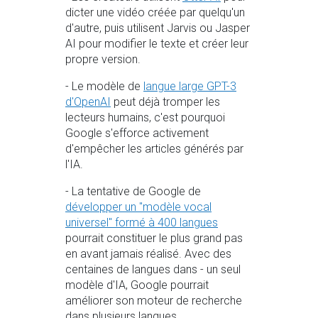
dicter une vidéo créée par quelqu'un
d'autre, puis utilisent Jarvis ou Jasper
AI pour modifier le texte et créer leur
propre version.
- Le modèle de
langue large GPT-3
d'OpenAI
peut déjà tromper les
lecteurs humains, c'est pourquoi
Google s'efforce activement
d'empêcher les articles générés par
l'IA.
- La tentative de Google de
développer un "modèle vocal
universel" formé à 400 langues
pourrait constituer le plus grand pas
en avant jamais réalisé. Avec des
centaines de langues dans - un seul
modèle d'IA, Google pourrait
améliorer son moteur de recherche
dans plusieurs langues.