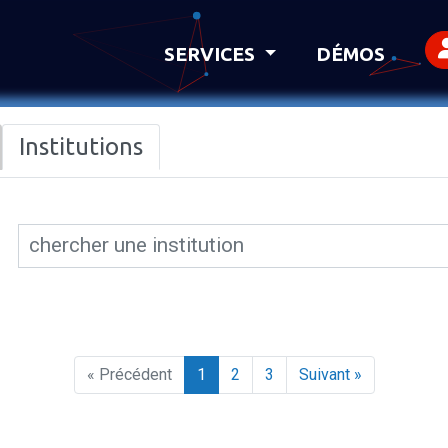
SERVICES
DÉMOS
Institutions
« Précédent
1
2
3
Suivant »