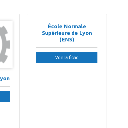
École Normale
Supérieure de Lyon
(ENS)
Voir la fiche
Lyon