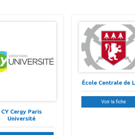
École Centrale de 
Voir la fiche
CY Cergy Paris
Université