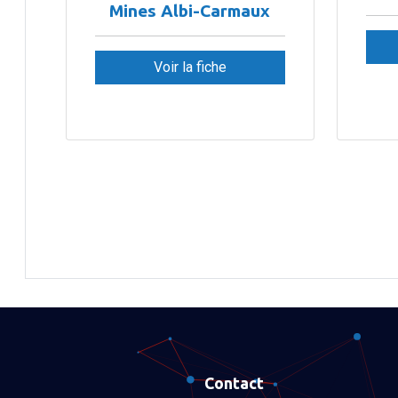
Mines Albi-Carmaux
Voir la fiche
Contact