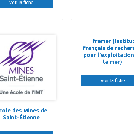
Voir la fiche
Ifremer (Institu
français de recher
pour l'exploitatio
la mer)
Voir la fiche
cole des Mines de
Saint-Étienne