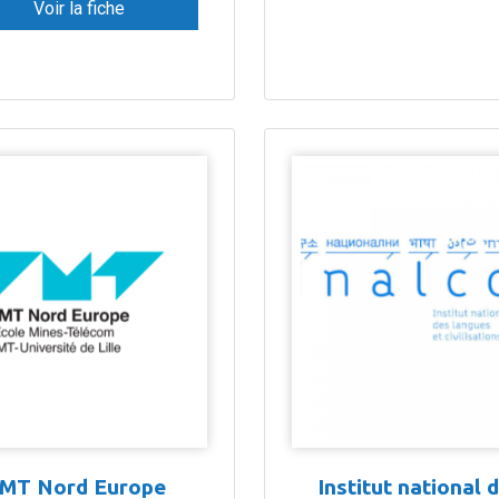
Voir la fiche
IMT Nord Europe
Institut national 